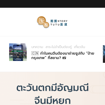
บทความ
สาระไม่จำเป็นต้องรู้
เที่ยวจีน
🇨🇳 ทำไมคนจีนต้องมาถ่ายรูปกับ “ป้าย
กรุงเทพ” ที่สยาม? 📸