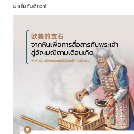
มาเริ่มกันดีกว่า!