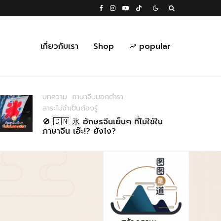
เกี่ยวกับเรา
Shop
popular
บทความ
ภาษาจีนนอกตำรา
สาระไม่จำเป็นต้องรู้
🚫 🇨🇳 氷 อักษรจีนเย็นๆ ที่ไม่ใช้ใน
ภาษาจีน เอ๊ะ!? ยังไง?