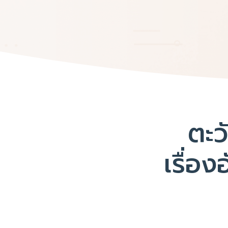
ตะว
เรื่อ