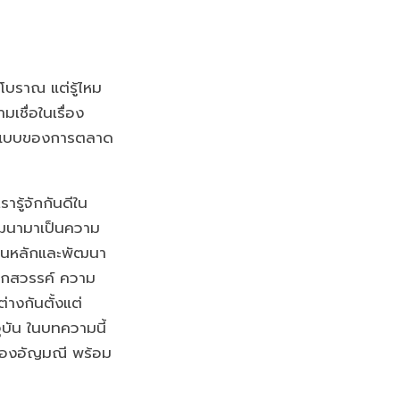
โบราณ แต่รู้ไหม
เชื่อในเรื่อง
ูปแบบของการตลาด
ารู้จักกันดีใน
พัฒนามาเป็นความ
เป็นหลักและพัฒนา
ากสวรรค์ ความ
่างกันตั้งแต่
บัน ในบทความนี้
ของอัญมณี พร้อม