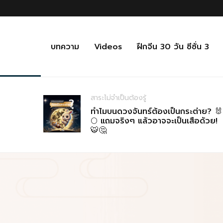
บทความ
Videos
ฝึกจีน 30 วัน ซีซั่น 3
สาระไม่จำเป็นต้องรู้
ทำไมบนดวงจันทร์ต้องเป็นกระต่าย? 🐰
🌕 แถมจริงๆ แล้วอาจจะเป็นเสือด้วย!
🐯🤔