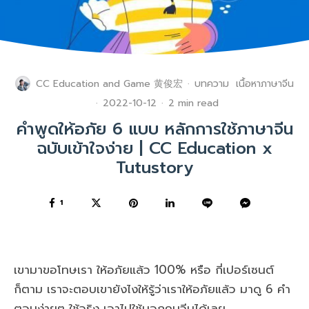
CC Education
and
Game 黄俊宏
·
บทความ
เนื้อหาภาษาจีน
·
2022-10-12
·
2 min read
คำพูดให้อภัย 6 แบบ หลักการใช้ภาษาจีน
ฉบับเข้าใจง่าย | CC Education x
Tutustory
1
เขามาขอโทษเรา ให้อภัยแล้ว 100% หรือ กี่เปอร์เซนต์
ก็ตาม เราจะตอบเขายังไงให้รู้ว่าเราให้อภัยแล้ว มาดู 6 คำ
ตอบง่ายๆ ใช้จริง เอาไปใช้บอกคนจีนได้เลย