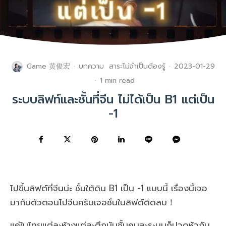
Game 黄俊宏
·
บทความ
สาระไม่จำเป็นต้องรู้
·
2023-01-29
·
1 min read
ระบบลิฟท์และชั้นที่จีน ไม่ได้เป็น B1 แต่เป็น
-1
ไปขึ้นลิฟต์ที่จีนน่ะ ชั้นใต้ดิน B1 เป็น -1 แบบนี้ เรื่องนี้เจอ
มากับตัวตอนไปจีนครับเจอชั่นในลิฟต์ติดลบ！
แค่ในไทยแต่ละห้างแต่ละตึกนับชั้นคนละระบบก็ปวดหัวกัน