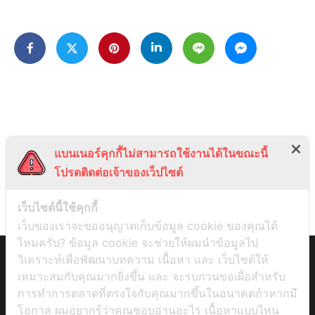
แบนเนอร์คุกกี้ไม่สามารถใช้งานได้ในขณะนี้
โปรดติดต่อเจ้าของเว็ปไซต์
เว็บไซต์นี้ใช้คุกกี้
เว็บของเราจะขออนุญาตเก็บข้อมูล cookie ของคุณได้
ไหมครับ? ข้อมูล cookie จะช่วยให้ผมนำข้อมูลไป
วิเคราะห์เพื่อพัฒนาบทความ เนื้อหา และ เว็บไซต์ให้
เหมาะสมกับคุณมากยิ่งขึ้น และ จะรบกวนขอเผื่อสำหรับ
การทำการตลาดที่ตรงใจกับคุณมากขึ้นในอนาคตถ้าหากมี
โอกาส ผมอยากรู้ว่าคุณชอบอ่านอะไร เนื้อหาแบบไหน