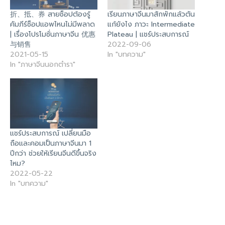
折、抵、券 สายช็อปต้องรู้
เรียนภาษาจีนมาสักพักแล้วตัน
คัมภีร์ช็อปแอพไหนไม่มีพลาด
แก้ยังไง ภาวะ Intermediate
| เรื่องโปรโมชั่นภาษาจีน 优惠
Plateau | แชร์ประสบการณ์
与销售
2022-09-06
2021-05-15
In "บทความ"
In "ภาษาจีนนอกตำรา"
แชร์ประสบการณ์ เปลี่ยนมือ
ถือและคอมเป็นภาษาจีนมา 1
ปีกว่า ช่วยให้เรียนจีนดีขึ้นจริง
ไหม?
2022-05-22
In "บทความ"