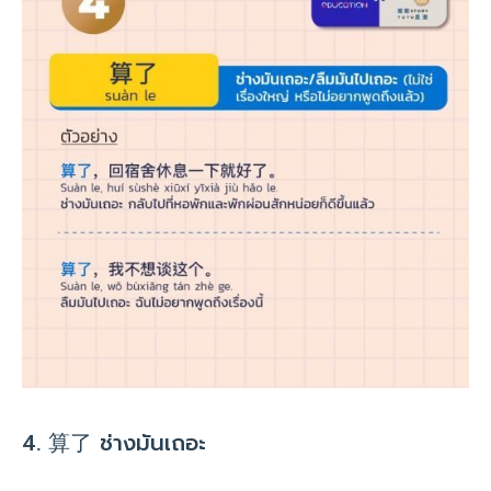
4. 算了 ช่างมันเถอะ