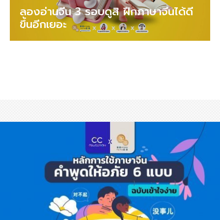
ลองอ่านจีน 3 รอบดูสิ ฝึกภาษาจีนได้ดี
ขึ้นอีกเยอะ