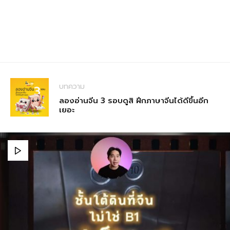
บทความ
ลองอ่านจีน 3 รอบดูสิ ฝึกภาษาจีนได้ดีขึ้นอีก
เยอะ