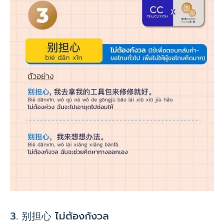
3. 别担心 ไม่ต้องกังวล