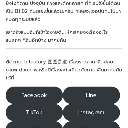
ยังไงก็ตาม ปัจจุบัน ห้างและตึกหลายๆ ที่ก็เริ่มใช้ชั้นใต้ดิน
เป็น B1 B2 กันเยอะขึ้นแล้วนะครับ ก็เลยจะเจอปนกันไปมา
หมดทุกระบบแล้ว
เอาจริงแบบจีนก็เข้าใจง่ายดีนะ ใครเคยงงเรื่องอะไร
แปลกๆ ที่จีนอีกบ้าง มาคุยกัน
ติดตาม Tutustory 图图是道 เรื่องราวภาษาจีนย่อย
ง่ายๆ ด้วยภาพ หรือมีเรื่องอะไรเกี่ยวกับภาษาจีนมาคุยกัน
ได้ที่
Facebook
Line
TikTok
Instagram