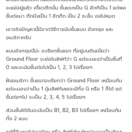
จะแย่อยู่แล้ว เดี๋ยวตึกนั้น ชั้นแรกเป็น G อีกทีเป็น 1 แต่พอ
ชั้นต่อมา ตึกนึงเป็น 1 อีกตึก เป็น 2 ซะงั้น งงไปหมด
เอาจริงปัญหานี้มีจากวิธีการนับชั้นแบบ อังกฤษ และ
อเมริกาครับ
แบบอังกฤษนี่น่ะ จะเรียกชั้นแรก ที่อยู่บนดินเนี่ยว่า
Ground Floor จะย่อในลิฟท์ว่า G แต่จะมองว่าเป็นชั้นที่
0 และจะนับชั้นต่อไปเป็น 1, 2, 3 ไปเรื่อยๆ
ฝั่งอเมริกา ชั้นแรกจะเรียกว่า Ground Floor เหมือนกัน
แต่จะมองว่าเป็น 1 ปุ่มลิฟท์เลยจะมีทั้ง G หรือ 1 ก็ได้ แต่
ชั้นต่อๆไป จะเป็น 2, 3, 4, 5 ไปเรื่อยๆ
ส่วนชั้นใต้ดินจะนับเป็น B1, B2, B3 ไปเรื่อยๆ เหมือนกัน
ทั้ง 2 แบบ
แต่ที่จีนพอไปเจอป้าย หรือ ลิฟท์ส่วนใหญ่จะเจอเป็นติดล