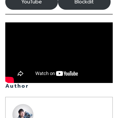
YouTube
Blockdit
Author