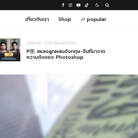
เกี่ยวกับเรา
Shop
popular
บทความ
ภาษาจีนนอกตำรา
P图 สแลงลูกผสมอังกฤษ-จีนที่มาจาก
ความดังของ Photoshop