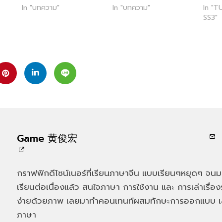
In "บทความ"
In "บทความ"
In "T
SS3"
Game 黄俊宏
กราฟฟิกดีไซน์เนอร์ที่เรียนภาษาจีน แบบเรียนๆหยุดๆ จน
เรียนต่อเนื่องแล้ว สนใจภาษา การใช้งาน และ การเล่าเรื่องร
ง่ายด้วยภาพ เลยมาทำคอนเทนท์ผสมทักษะการออกแบบ เล่
ภาษา