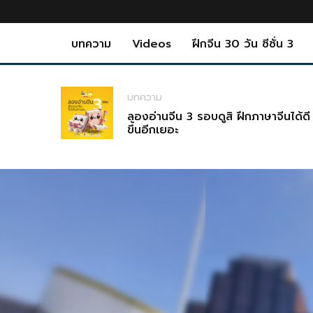
บทความ
Videos
ฝึกจีน 30 วัน ซีซั่น 3
บทความ
ลองอ่านจีน 3 รอบดูสิ ฝึกภาษาจีนได้ดี
ขึ้นอีกเยอะ