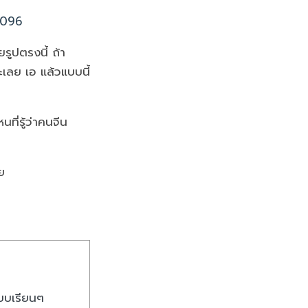
8096
รูปตรงนี้ ถ้า
อะเลย เอ แล้วแบบนี้
ที่รู้ว่าคนจีน
ย
แบบเรียนๆ