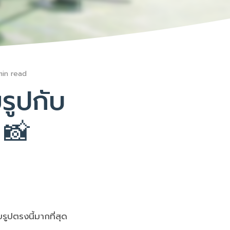
min read
รูปกับ
 📸
ยรูปตรงนี้มากที่สุด