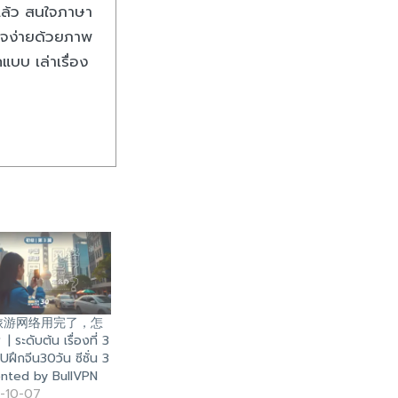
แล้ว สนใจภาษา
าใจง่ายด้วยภาพ
บ เล่าเรื่อง
旅游网络用完了，怎
ระดับต้น เรื่องที่ 3
ฝึกจีน30วัน ซีซั่น 3
nted by BullVPN
-10-07