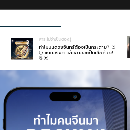
สาระไม่จำเป็นต้องรู้
ทำไมบนดวงจันทร์ต้องเป็นกระต่าย? 🐰
🌕 แถมจริงๆ แล้วอาจจะเป็นเสือด้วย!
🐯🤔