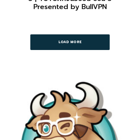
Presented by BullVPN
LOAD MORE