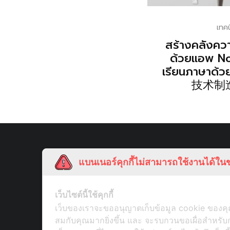
เทค
สร้างคลังควา
ด้วยแอพ No
เรียนภาษาด้ว
技术制
แบนเนอร์คุกกี้ไม่สามารถใช้งานได้ในข
เว็บไซต์นี้ใช้คุกกี้
เว็บของเราจะขออนุญาตเก็บข้อมูล cookie ของคุณ
สมกับคุณมากยิ่งขึ้น และ จะรบกวนขอเผื่อสำหร