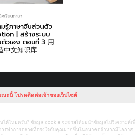
นิคเรียนภาษา
มรู้ภาษาจีนส่วนตัว
tion | สร้างระบบ
ยตัวเอง ตอนที่ 3 用
造中文知识库
ณะนี้ โปรดติดต่อเจ้าของเว็ปไซต์
ได้ไหมครับ? ข้อมูล cookie จะช่วยให้ผมนำข้อมูลไปวิเคราะห์เพ
ับการทำการตลาดที่ตรงใจกับคุณมากขึ้นในอนาคตถ้าหากมีโอกาส 