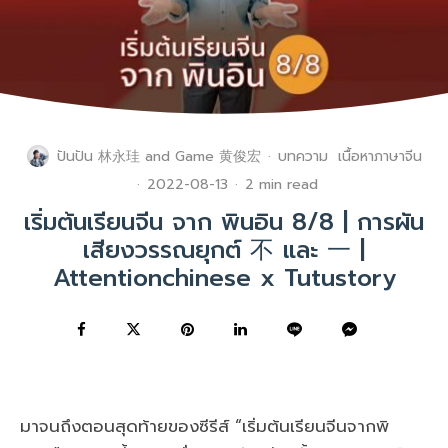
ปันปัน 林永珪
and
Game 黄俊宏
·
บทความ
เนื้อหาภาษาจีน
·
2022-08-13
·
2 min read
เริ่มต้นเรียนจีน จาก พินอิน 8/8 | การผัน
เสียงวรรณยุกต์ 不 และ 一 |
Attentionchinese x Tutustory
มาจนถึงตอนสุดท้ายของซีรีส์ “เริ่มต้นเรียนจีนจากพิ