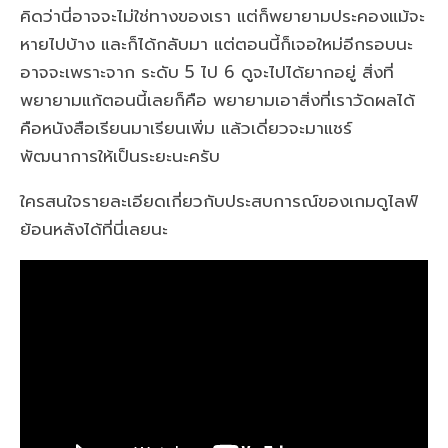
คิดว่านี่อาจจะไม่ใช่ทางของเรา แต่ก็พยายามประคองแม้จะ
หายไปบ้าง และก็ได้กลับมา แต่ตอนนี้ก็เจอใหม่อีกรอบนะ
อาจจะเพราะจาก ระดับ 5 ไป 6 ดูจะไปได้ยากอยู่ สิ่งที่
พยายามแก้ตอนนี้เลยก็คือ พยายามเอาสิ่งที่เราวัดผลได้
คือหนังสือเรียนมาเรียนเพิ่ม แล้วเดี่ยวจะมาแชร์
พัฒนาการให้เป็นระยะนะครับ
ใครสนใจรายละเอียดเกี่ยวกับประสบการณ์ของเกมดูไลฟ์
ย้อนหลังได้ที่นี่เลยนะ