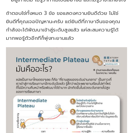
ถ้าตอบใช่ทั้งหมด 3 ข้อ ขอแสดงความยินดีด้วย ไม่ใช่
ยินดีที่คุณเจอปัญหานะครับ แต่ยินดีที่ภาษาจีนของคุณ
กำลังจะได้พัฒนาเข้าสู่ระดับสูงแล้ว แค่สะสมความรู้ได้
มากพอรู้ตัวอีกทีก็พุ่งทะยานแล้ว