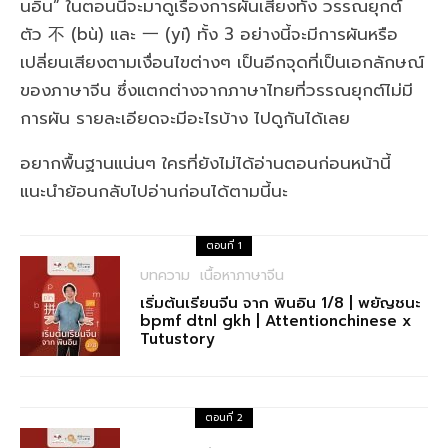
นอิน” ในตอนนี้จะมาดูเรื่องการผันเสียงทั้ง วรรณยุกต์
ตัว 不 (bù) และ 一 (yī) ทั้ง 3 อย่างนี้จะมีการผันหรือ
เปลี่ยนเสียงตามเงื่อนไขต่างๆ เป็นอีกจุดที่เป็นเอกลักษณ์
ของภาษาจีน ซึ่งแตกต่างจากภาษาไทยที่วรรณยุกต์ไม่มี
การผัน รายละเอียดจะมีอะไรบ้าง ไปดูกันได้เลย
อยากพื้นฐานแน่นๆ ใครที่ยังไม่ได้อ่านตอนก่อนหน้านี้
แนะนำย้อนกลับไปอ่านก่อนได้ตามนี้นะ
ตอนที่ 1
บทความ
เนื้อหาภาษาจีน
เริ่มต้นเรียนจีน จาก พินอิน 1/8 | พยัญชนะ
bpmf dtnl gkh | Attentionchinese x
Tutustory
ตอนที่ 2