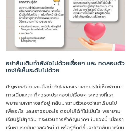
อย่าลืมเติมกำลังใจไปด้วยเรื่อยๆ และ ทดสอบตัว
เองให้เห็นระดับไปด้วย
ปัญหาหลักๆ เลยคือกำลังใจของเราและการไม่เห็นพัฒนา
การเนี่ยแหละ ที่ควรจะประคองไปเรื่อยๆ ระหว่างที่เรา
พยายามหาทางแก้อยู่ กลับมาถามตัวเองว่าเราเรียนไป
เพื่ออะไร และเราชอบอะไร ตอบไม่ได้ก็ไม่เป็นไร พยายาม
เรียนรู้ไปทุกวัน กระบวนการสำคัญมากๆ ในช่วงนี้ เมื่อเรา
เริ่มหาแรงบันดาลใจใหม่ได้ หรือรู้สึกดีขึ้นจะได้กลับมาเรียน