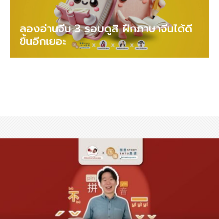
ลองอ่านจีน 3 รอบดูสิ ฝึกภาษาจีนได้ดี
ขึ้นอีกเยอะ