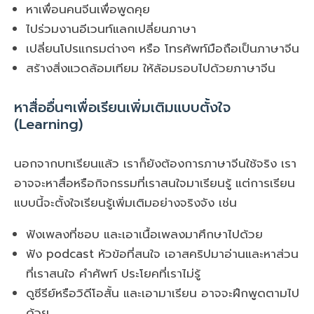
หาเพื่อนคนจีนเพื่อพูดคุย
ไปร่วมงานอีเวนท์แลกเปลี่ยนภาษา
เปลี่ยนโปรแกรมต่างๆ หรือ โทรศัพท์มือถือเป็นภาษาจีน
สร้างสิ่งแวดล้อมเทียม ให้ล้อมรอบไปด้วยภาษาจีน
หาสื่ออื่นๆเพื่อเรียนเพิ่มเติมแบบตั้งใจ
(Learning)
นอกจากบทเรียนแล้ว เราก็ยังต้องการภาษาจีนใช้จริง เรา
อาจจะหาสื่อหรือกิจกรรมที่เราสนใจมาเรียนรู้ แต่การเรียน
แบบนี้จะตั้งใจเรียนรู้เพิ่มเติมอย่างจริงจัง เช่น
ฟังเพลงที่ชอบ และเอาเนื้อเพลงมาศึกษาไปด้วย
ฟัง podcast หัวข้อที่สนใจ เอาสคริปมาอ่านและหาส่วน
ที่เราสนใจ คำศัพท์ ประโยคที่เราไม่รู้
ดูซีรีย์หรือวิดีโอสั้น และเอามาเรียน อาจจะฝึกพูดตามไป
ด้วย