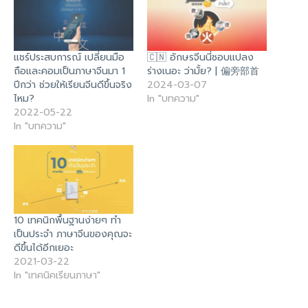
แชร์ประสบการณ์ เปลี่ยนมือ
🇨🇳 อักษรจีนนี่ชอบแปลง
ถือและคอมเป็นภาษาจีนมา 1
ร่างเนอะ ว่ามั้ย? | 偏旁部首
ปีกว่า ช่วยให้เรียนจีนดีขึ้นจริง
2024-03-07
ไหม?
In "บทความ"
2022-05-22
In "บทความ"
10 เทคนิกพื้นฐานง่ายๆ ทำ
เป็นประจำ ภาษาจีนของคุณจะ
ดีขึ้นได้อีกเยอะ
2021-03-22
In "เทคนิคเรียนภาษา"