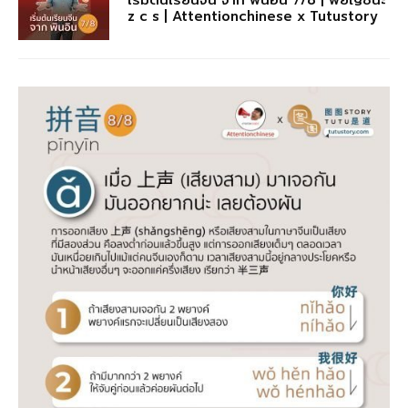
z c s | Attentionchinese x Tutustory