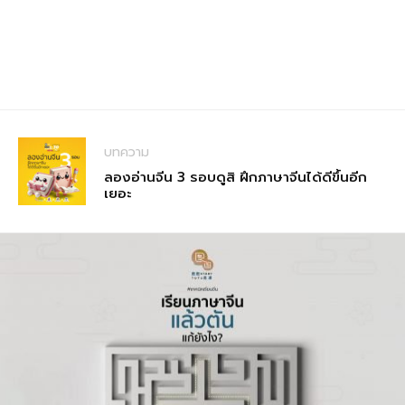
บทความ
ลองอ่านจีน 3 รอบดูสิ ฝึกภาษาจีนได้ดีขึ้นอีก
เยอะ