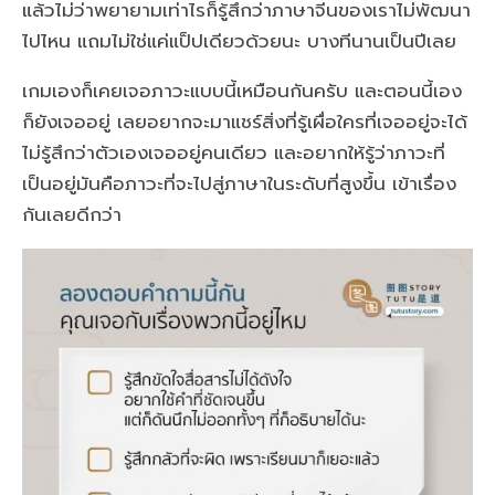
แล้วไม่ว่าพยายามเท่าไรก็รู้สึกว่าภาษาจีนของเราไม่พัฒนา
ไปไหน แถมไม่ใช่แค่แป็ปเดียวด้วยนะ บางทีนานเป็นปีเลย
เกมเองก็เคยเจอภาวะแบบนี้เหมือนกันครับ และตอนนี้เอง
ก็ยังเจออยู่ เลยอยากจะมาแชร์สิ่งที่รู้เผื่อใครที่เจออยู่จะได้
ไม่รู้สึกว่าตัวเองเจออยู่คนเดียว และอยากให้รู้ว่าภาวะที่
เป็นอยู่มันคือภาวะที่จะไปสู่ภาษาในระดับที่สูงขึ้น เข้าเรื่อง
กันเลยดีกว่า