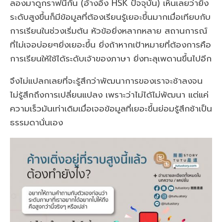
ลองมาดูกราฟนี้กัน (อ้างอิง HSK ปัจจุบัน) เห็นเลยว่ายิ่ง
ระดับสูงขึ้นก็มีข้อมูลที่ต้องเรียนรู้เยอะขึ้นมากเมื่อเทียบกับ
การเรียนในช่วงเริ่มต้น หัวข้อยิ่งหลากหลาย สถานการณ์
ที่ไม่เจอบ่อยๆยิ่งเยอะขึ้น ยิ่งถ้าหากเป้าหมายที่ต้องการคือ
การเรียนให้ใช้ได้ระดับเจ้าของภาษา ยิ่งทะลุเพดานขึ้นไปอีก
จึงไม่แปลกเลยที่จะรู้สึกว่าพัฒนาการของเราจะช้าลงจน
ไม่รู้สึกถึงการเปลี่ยนแปลง เพราะว่าไม่ได้ไม่พัฒนา แต่แค่
ความเร็วมันเท่าเดิมเมื่อเจอข้อมูลที่เยอะขึ้นย่อมรู้สึกช้าเป็น
ธรรมดานั่นเอง