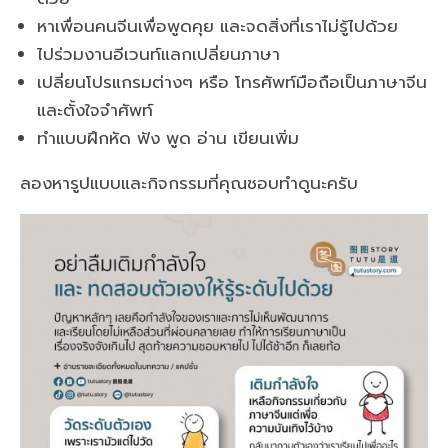
หาเพื่อนคนจีนเพื่อพูดคุย และจดสิ่งที่เราไม่รู้ไปด้วย
ไปร่วมงานอีเวนท์แลกเปลี่ยนภาษา
เปลี่ยนโปรแกรมต่างๆ หรือ โทรศัพท์มือถือเป็นภาษาจีน
และตั้งใจจำศัพท์
ทำแบบฝึกหัด ฟัง พูด อ่าน เขียนเพิ่ม
ลองหารูปแบบและกิจกรรมที่คุณชอบทำดูนะครับ