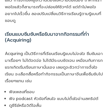
แล้ว การจะไปให้สูงกว่านี้ต้องใช้ความต่อเนื่อง ถ้าหากเรา
พอใจแล้วก็สามารถที่จะปล่อยให้ชิวๆได้ แต่ถ้าไม่พอใจ
อยากไปเร็วขึ้น ลองปรับเปลี่ยนวิธีการเรียนรู้ตามรู้แบบที่
ชอบดู
เรียนแบบซึมซับหรือรับมาจากกิจกรรมที่ทำ
(Acquiring)
Acquring เป็นวิธีการที่เรียนเรียนรู้แบบไม่จงใจ ซึมซัมเอา
มาเรื่อยๆ ไม่ได้จดจ่อ ไม่ได้มีระบบชัดเจน เหมือนกับทารก
แรกเกิดเริ่มเรียนภาษานั่นเอง เลยดูจะชิวกว่าการตั้งใจ
เรียน จะเลือกสื่อหรือทำกิจกรรมเป็นภาษาจีนเพื่อซึมซับไป
เรื่อยๆแทน เช่น
ฟังเพลงที่ชอบ
ฟัง podcast หัวข้อที่สนใจ แบบไม่ตั้งใจอ่านสคริปต์
ดูซีรีย์หรือวิดีโอสั้น