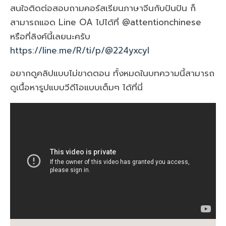
สนใจติดต่อสอบถามคอร์สเรียนภาษาจีนกับปันปัน ก็
สามารถแอด Line OA ไปได้ที่ @attentionchinese
หรือที่ลิงค์นี้เลยนะครับ
https://line.me/R/ti/p/@224yxcyl
อยากดูคลิปแบบไม่ขาดตอน ทั้งหมดในบทความนี้สามารถ
ดูเนื้อหารูปแบบวีดีโอแบบเต็มๆ ได้ที่นี่