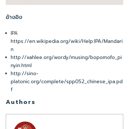
อ้างอิง
IPA
https://en.wikipedia.org/wiki/Help:IPA/Mandari
n
http://xahlee.org/wordy/musing/bopomofo_pi
nyin.html
http://sino-
platonic.org/complete/spp052_chinese_ipa.pd
f
Authors