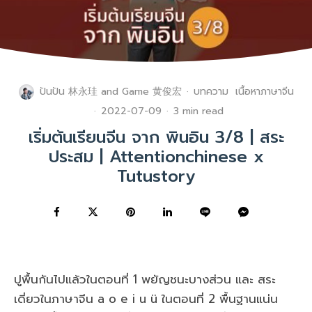
ปันปัน 林永珪
and
Game 黄俊宏
·
บทความ
เนื้อหาภาษาจีน
·
2022-07-09
·
3 min read
เริ่มต้นเรียนจีน จาก พินอิน 3/8 | สระ
ประสม | Attentionchinese x
Tutustory
ปูพื้นกันไปแล้วในตอนที่ 1 พยัญชนะบางส่วน และ สระ
เดี่ยวในภาษาจีน a o e i u ü ในตอนที่ 2 พื้นฐานแน่น