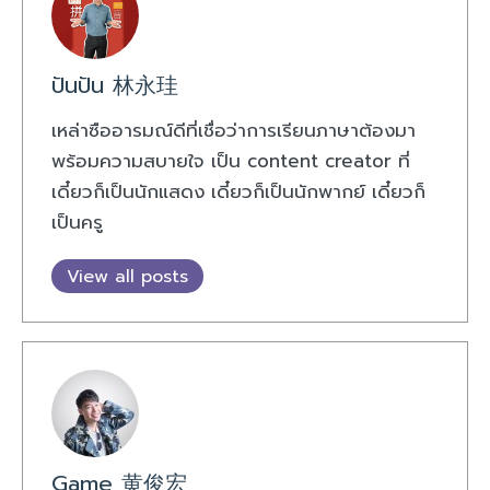
ปันปัน 林永珪
เหล่าซืออารมณ์ดีที่เชื่อว่าการเรียนภาษาต้องมา
พร้อมความสบายใจ เป็น content creator ที่
เดี๋ยวก็เป็นนักแสดง เดี๋ยวก็เป็นนักพากย์ เดี๋ยวก็
เป็นครู
View all posts
Game 黄俊宏