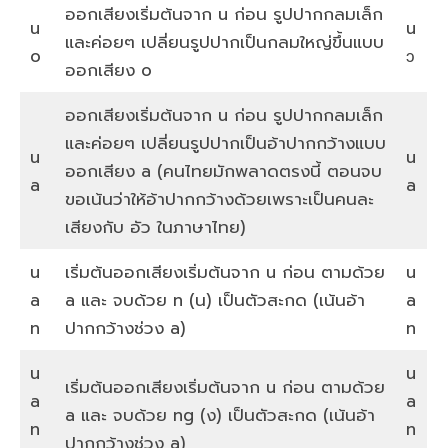
ออกเสียงเริ่มต้นจาก u ก่อน รูปปากกลมเล็ก
u
u
และค่อยๆ เปลี่ยนรูปปากเป็นกลมใหญ่ขึ้นแบบ
o
ɔ
ออกเสียง o
ออกเสียงเริ่มต้นจาก u ก่อน รูปปากกลมเล็ก
และค่อยๆ เปลี่ยนรูปปากเป็นอ้าปากกว้างแบบ
u
u
ออกเสียง a (คนไทยมักพลาดตรงนี้ ตอนจบ
a
a
ขอเน้นว่าให้อ้าปากกว้างด้วยเพราะเป็นคนละ
เสียงกับ อัว ในภาษาไทย)
u
เริ่มต้นออกเสียงเริ่มต้นจาก u ก่อน ตามด้วย
u
a
a และ จบด้วย n (น) เป็นตัวสะกด (เน้นอ้า
a
n
ปากกว้างช่วง a)
n
u
u
เริ่มต้นออกเสียงเริ่มต้นจาก u ก่อน ตามด้วย
a
a
a และ จบด้วย ng (ง) เป็นตัวสะกด (เน้นอ้า
n
n
ปากกว้างช่วง a)