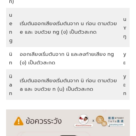
n)
u
u
e
เริ่มต้นออกเสียงเริ่มต้นจาก u ก่อน ตามด้วย
ɤ
n
e และ จบด้วย ng (ง) เป็นตัวสะกด
ŋ
g
ü
ออกเสียงเริ่มต้นจาก ü และลงท้ายเสียง ng
y
n
(ง) เป็นตัวสะกด
ɛ
ü
y
เริ่มต้นออกเสียงเริ่มต้นจาก ü ก่อน ตามด้วย
a
ɛ
a และ จบด้วย n (น) เป็นตัวสะกด
n
n