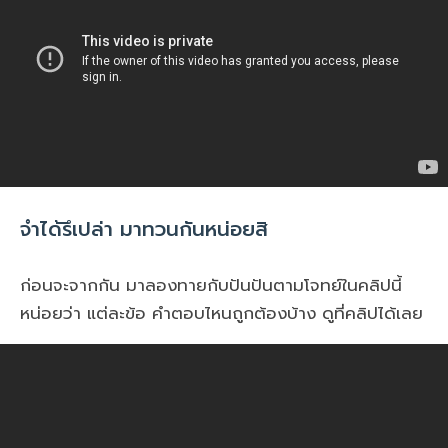
จำได้รึเปล่า มาทวนกันหน่อยสิ
ก่อนจะจากกัน มาลองทายกับปันปันตามโจทย์ในคลิปนี้
หน่อยว่า แต่ละข้อ คำตอบไหนถูกต้องบ้าง ดูที่คลิปได้เลย