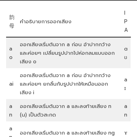
I
韵
คำอธิบายการออกเสียง
P
母
A
ออกเสียงเริ่มต้นจาก a ก่อน อ้าปากกว้าง
a
ɑ
และค่อยๆ เปลี่ยนรูปปากไปห่อกลมแบบออก
o
ʊ
เสียง o
ออกเสียงเริ่มต้นจาก a ก่อน อ้าปากกว้าง
a
ai
และค่อยๆ ยกลิ้นกับรูปปากให้เหมือนออก
ɪ
เสียง i
a
ออกเสียงเริ่มต้นจาก a และลงท้ายเสียง n
a
n
(น) เป็นตัวสะกด
n
a
ออกเสียงเริ่มต้นจาก a และลงท้ายเสียง ng
ɤ
n