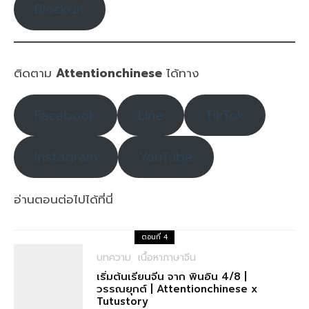
Blockdit
ติดตาม
Attentionchinese
ได้ทาง
Facebook
Line
TikTok
Instagram
YouTube
อ่านตอนต่อไปได้ที่นี่
ตอนที่ 4
บทความ
เนื้อหาภาษาจีน
เริ่มต้นเรียนจีน จาก พินอิน 4/8 |
วรรณยุกต์ | Attentionchinese x
Tutustory