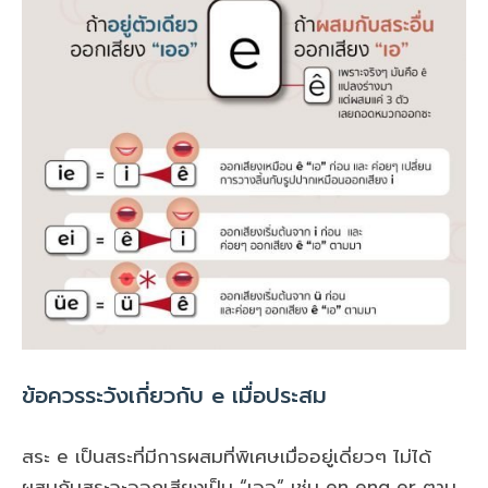
ข้อควรระวังเกี่ยวกับ e เมื่อประสม
สระ e เป็นสระที่มีการผสมที่พิเศษเมื่ออยู่เดี่ยวๆ ไม่ได้
ผสมกับสระจะออกเสียงเป็น “เออ” เช่น en eng er ตาม