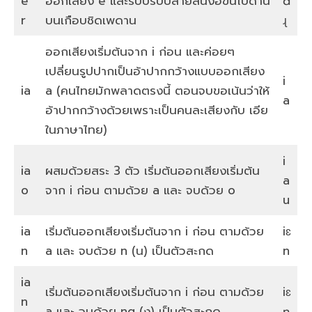
e
ออกเสียง e และรีบปรับปลายลิ้นงอขึ้นไปด้าน
ɑ
r
บนเกือบชิดเพดาน
ɻ
ออกเสียงเริ่มต้นจาก i ก่อน และค่อยๆ
เปลี่ยนรูปปากเป็นอ้าปากกว้างแบบออกเสียง
i
ia
a (คนไทยมักพลาดตรงนี้ ตอนจบขอเน้นว่าให้
a
อ้าปากกว้างด้วยเพราะเป็นคนละเสียงกับ เอีย
ในภาษาไทย)
i
ia
ผสมด้วยสระ 3 ตัว เริ่มต้นออกเสียงเริ่มต้น
a
o
จาก i ก่อน ตามด้วย a และ จบด้วย o
u
ia
เริ่มต้นออกเสียงเริ่มต้นจาก i ก่อน ตามด้วย
iɛ
n
a และ จบด้วย n (น) เป็นตัวสะกด
n
ia
เริ่มต้นออกเสียงเริ่มต้นจาก i ก่อน ตามด้วย
iɛ
n
a และ จบด้วย ng (ง) เป็นตัวสะกด
ŋ