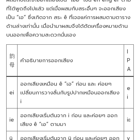
ที่ได้พูดถึงไปแล้ว แต่เมื่อผสมกับสระอื่นๆ จะออกเสียง
เป็น “เอ” ซึ่งเกิดจาก สระ ê ที่เจอแค่การผสมตามตาราง
ด้านล่างเท่านั้น เมื่อนำมาผสมจึงได้ตัดเครื่องหมายด้าน
บนออกเพื่อความสะดวกนั่นเอง
I
韵
คำอธิบายการออกเสียง
P
母
A
ออกเสียงเหมือน ê “เอ” ก่อน และ ค่อยๆ
e
ei
เปลี่ยนการวางลิ้นกับรูปปากเหมือนออกเสียง
i
i
ออกเสียงเริ่มต้นจาก i ก่อน และค่อยๆ ออก
ie
iɛ
เสียง ê “เอ” ตามมา
ü
ออกเสียงเริ่มต้นจาก ü ก่อน และค่อยๆ ออก
y