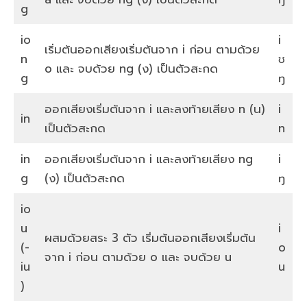
g
io
i
เริ่มต้นออกเสียงเริ่มต้นจาก i ก่อน ตามด้วย
n
ʊ
o และ จบด้วย ng (ง) เป็นตัวสะกด
g
ŋ
ออกเสียงเริ่มต้นจาก i และลงท้ายเสียง n (น)
i
in
เป็นตัวสะกด
n
in
ออกเสียงเริ่มต้นจาก i และลงท้ายเสียง ng
i
g
(ง) เป็นตัวสะกด
ŋ
io
u
i
ผสมด้วยสระ 3 ตัว เริ่มต้นออกเสียงเริ่มต้น
(-
o
จาก i ก่อน ตามด้วย o และ จบด้วย u
iu
u
)