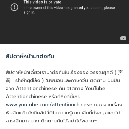
สัปดาห์หน้ามาต่อกัน
สัปดาห์หน้าเดี๋ยวเรามาต่อกันในเรื่องของ วรรณยุกต์ ( 声
调 | shēngdiào ) ในพินอินและภาษาจีน ติดตาม ปันปัน
จาก Attentionchinese กันไว้ได้ทาง YouTube:
Attentionchinese หรือที่ลิงค์นี้เลย
www.youtube.com/attentionchinese
นอกจากเรื่อง
พินอินแล้วยังมีคลิปวีดีโอความรู้ภาษาจีนที่ทั้งสนุกและได้
สาระอีกมากมาก ติดตามกันไว้อย่าได้พลาด~