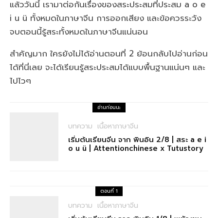
แล้ววันนี้ เรามาต่อกันเรื่องของสระประสมที่ประสม a o e
i u ü ทั้งหมดในภาษาจีน การออกเสียง และข้อควรระวัง
จบตอนนี้รู้สระทั้งหมดในภาษาจีนแน่นอน
สำคัญมาก ใครยังไม่ได้อ่านตอนที่ 2 ย้อนกลับไปอ่านก่อน
ได้ที่นี่เลย จะได้เรียนรู้สระประสมได้แบบพื้นฐานแน่นๆ และ
ไปไวๆ
อ่านก่อนนะ
บทความ
เนื้อหาภาษาจีน
เริ่มต้นเรียนจีน จาก พินอิน 2/8 | สระ a e i
o u ü | Attentionchinese x Tutustory
ตอนที่ 1
บทความ
เนื้อหาภาษาจีน