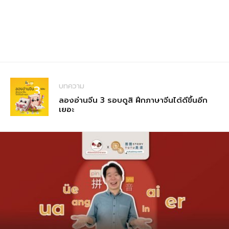
บทความ
ลองอ่านจีน 3 รอบดูสิ ฝึกภาษาจีนได้ดีขึ้นอีก
เยอะ