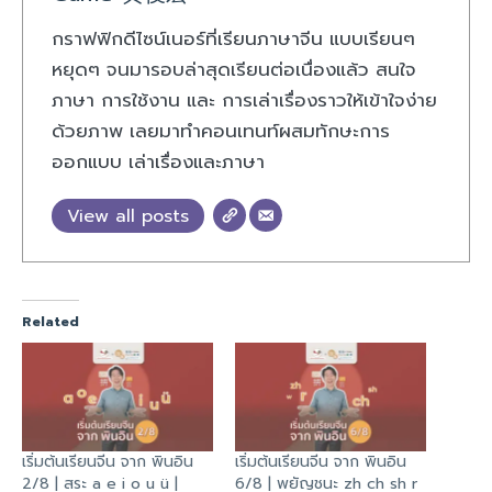
กราฟฟิกดีไซน์เนอร์ที่เรียนภาษาจีน แบบเรียนๆ
หยุดๆ จนมารอบล่าสุดเรียนต่อเนื่องแล้ว สนใจ
ภาษา การใช้งาน และ การเล่าเรื่องราวให้เข้าใจง่าย
ด้วยภาพ เลยมาทำคอนเทนท์ผสมทักษะการ
ออกแบบ เล่าเรื่องและภาษา
View all posts
Related
เริ่มต้นเรียนจีน จาก พินอิน
เริ่มต้นเรียนจีน จาก พินอิน
2/8 | สระ a e i o u ü |
6/8 | พยัญชนะ zh ch sh r