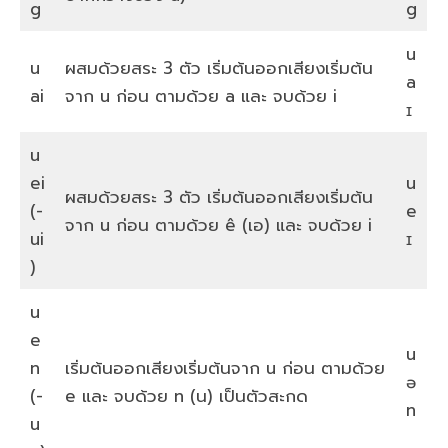
g
g
u
u
ผสมด้วยสระ 3 ตัว เริ่มต้นออกเสียงเริ่มต้น
a
ai
จาก u ก่อน ตามด้วย a และ จบด้วย i
ɪ
u
ei
u
ผสมด้วยสระ 3 ตัว เริ่มต้นออกเสียงเริ่มต้น
(-
e
จาก u ก่อน ตามด้วย ê (เอ) และ จบด้วย i
ui
ɪ
)
u
e
u
n
เริ่มต้นออกเสียงเริ่มต้นจาก u ก่อน ตามด้วย
ə
(-
e และ จบด้วย n (น) เป็นตัวสะกด
n
u