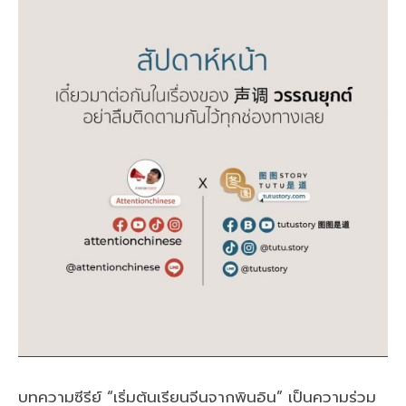
บทความซีรีย์ “เริ่มต้นเรียนจีนจากพินอิน” เป็นความร่วม