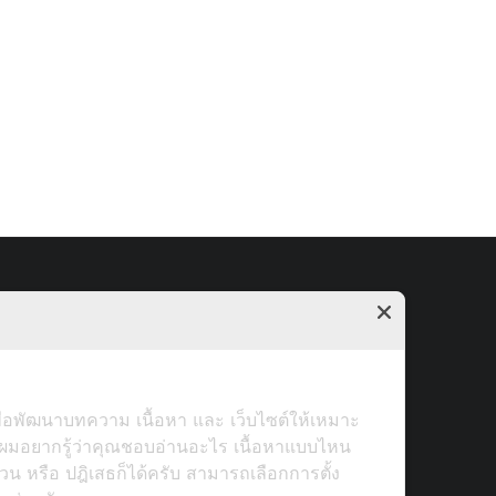
ื่อพัฒนาบทความ เนื้อหา และ เว็บไซต์ให้เหมาะ
ผมอยากรู้ว่าคุณชอบอ่านอะไร เนื้อหาแบบไหน
่วน หรือ ปฎิเสธก็ได้ครับ สามารถเลือกการตั้ง