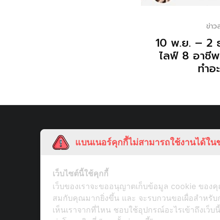
ข่าว
10 พ.ย. – 2 
ไลฟ์ 8 อาชีพ
ทำอะ
แบนเนอร์คุกกี้ไม่สามารถใช้งานได้ในข
เว็บไซต์นี้ใช้คุกกี้
เว็บของเราจะขออนุญาตเก็บข้อมูล cookie ของคุณ
สมกับคุณมากยิ่งขึ้น และ จะรบกวนขอเผื่อสำหร
เห็นเราจากที่ไหน ชอบใช้อุปกรณ์อะไรเข้าถึงเว็บน