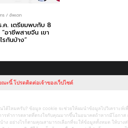
สาร / อัพเดท
ธ.ค. เตรียมพบกับ 8
 “อาชีพสายจีน เขา
ไรกันบ้าง”
ณะนี้ โปรดติดต่อเจ้าของเว็ปไซต์
ได้ไหมครับ? ข้อมูล cookie จะช่วยให้ผมนำข้อมูลไปวิเคราะห์เพ
ับการทำการตลาดที่ตรงใจกับคุณมากขึ้นในอนาคตถ้าหากมีโอกาส 
ี้บ้าง อย่างไรก็ตามคุณสามารถเลือกที่จะให้ข้อมูลทั้งหมด ให้บางส