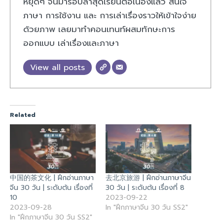
หยุดๆ จนมารอบล่าสุดเรียนต่อเนื่องแล้ว สนใจ
ภาษา การใช้งาน และ การเล่าเรื่องราวให้เข้าใจง่าย
ด้วยภาพ เลยมาทำคอนเทนท์ผสมทักษะการ
ออกแบบ เล่าเรื่องและภาษา
View all posts
Related
中国的茶文化 | ฝึกอ่านภาษา
去北京旅游 | ฝึกอ่านภาษาจีน
จีน 30 วัน | ระดับต้น เรื่องที่
30 วัน | ระดับต้น เรื่องที่ 8
10
2023-09-22
2023-09-28
In "ฝึกภาษาจีน 30 วัน SS2"
In "ฝึกภาษาจีน 30 วัน SS2"