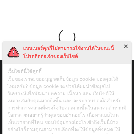
แบนเนอร์คุกกี้ไม่สามารถใช้งานได้ในขณะนี้
โปรดติดต่อเจ้าของเว็ปไซต์
เว็บไซต์นี้ใช้คุกกี้
เว็บของเราจะขออนุญาตเก็บข้อมูล cookie ของคุณได้
ไหมครับ? ข้อมูล cookie จะช่วยให้ผมนำข้อมูลไป
วิเคราะห์เพื่อพัฒนาบทความ เนื้อหา และ เว็บไซต์ให้
เหมาะสมกับคุณมากยิ่งขึ้น และ จะรบกวนขอเผื่อสำหรับ
การทำการตลาดที่ตรงใจกับคุณมากขึ้นในอนาคตถ้าหากมี
โอกาส ผมอยากรู้ว่าคุณชอบอ่านอะไร เนื้อหาแบบไหน
เห็นเราจากที่ไหน ชอบใช้อุปกรณ์อะไรเข้าถึงเว็บนี้บ้าง
อย่างไรก็ตามคุณสามารถเลือกที่จะให้ข้อมูลทั้งหมด ให้