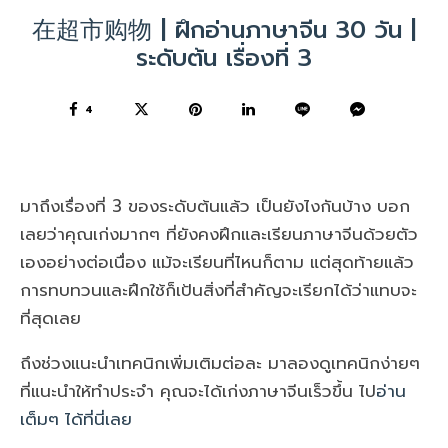
在超市购物 | ฝึกอ่านภาษาจีน 30 วัน |
ระดับต้น เรื่องที่ 3
4
มาถึงเรื่องที่ 3 ของระดับต้นแล้ว เป็นยังไงกันบ้าง บอก
เลยว่าคุณเก่งมากๆ ที่ยังคงฝึกและเรียนภาษาจีนด้วยตัว
เองอย่างต่อเนื่อง แม้จะเรียนที่ไหนก็ตาม แต่สุดท้ายแล้ว
การทบทวนและฝึกใช้ก็เป้นสิ่งที่สำคัญจะเรียกได้ว่าแทบจะ
ที่สุดเลย
ถึงช่วงแนะนำเทคนิกเพิ่มเติมต่อละ มาลองดูเทคนิกง่ายๆ
ที่แนะนำให้ทำประจำ คุณจะได้เก่งภาษาจีนเร็วขึ้น ไป
อ่าน
เต็มๆ ได้ที่นี่เลย