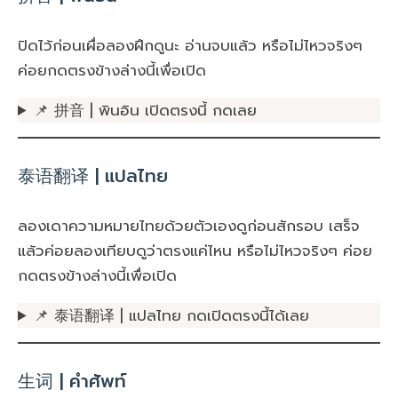
ปิดไว้ก่อนเผื่อลองฝึกดูนะ อ่านจบแล้ว หรือไม่ไหวจริงๆ
ค่อยกดตรงข้างล่างนี้เพื่อเปิด
📌 拼音 | พินอิน เปิดตรงนี้ กดเลย
泰语翻译 | แปลไทย
ลองเดาความหมายไทยด้วยตัวเองดูก่อนสักรอบ เสร็จ
แล้วค่อยลองเทียบดูว่าตรงแค่ไหน หรือไม่ไหวจริงๆ ค่อย
กดตรงข้างล่างนี้เพื่อเปิด
📌 泰语翻译 | แปลไทย กดเปิดตรงนี้ได้เลย
生词 | คำศัพท์