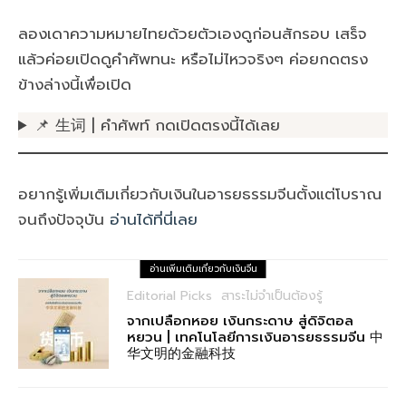
ลองเดาความหมายไทยด้วยตัวเองดูก่อนสักรอบ เสร็จ
แล้วค่อยเปิดดูคำศัพทนะ หรือไม่ไหวจริงๆ ค่อยกดตรง
ข้างล่างนี้เพื่อเปิด
📌 生词 | คำศัพท์ กดเปิดตรงนี้ได้เลย
อยากรู้เพิ่มเติมเกี่ยวกับเงินในอารยธรรมจีนตั้งแต่โบราณ
จนถึงปัจจุบัน
อ่านได้ที่นี่เลย
อ่านเพิ่มเติมเกี่ยวกับเงินจีน
Editorial Picks
สาระไม่จำเป็นต้องรู้
จากเปลือกหอย เงินกระดาษ สู่ดิจิตอล
หยวน | เทคโนโลยีการเงินอารยธรรมจีน 中
华文明的金融科技