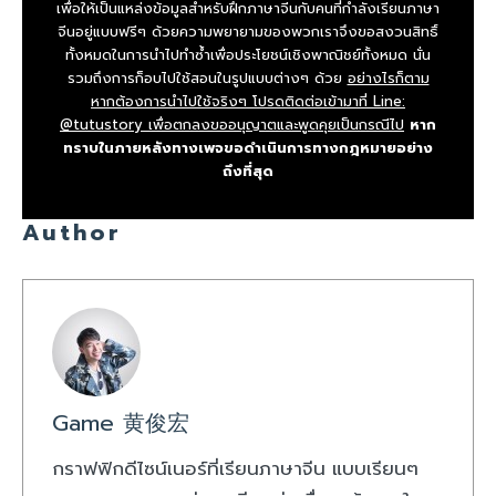
เพื่อให้เป็นแหล่งข้อมูลสำหรับฝึกภาษาจีนกับคนที่กำลังเรียนภาษา
จีนอยู่แบบฟรีๆ ด้วยความพยายามของพวกเราจึงขอสงวนสิทธิ์
ทั้งหมดในการนำไปทำซ้ำเพื่อประโยชน์เชิงพาณิชย์ทั้งหมด นั่น
รวมถึงการก็อบไปใช้สอนในรูปแบบต่างๆ ด้วย
อย่างไรก็ตาม
หากต้องการนำไปใช้จริงๆ โปรดติดต่อเข้ามาที่ Line:
@tutustory เพื่อตกลงขออนุญาตและพูดคุยเป็นกรณีไป
หาก
ทราบในภายหลังทางเพจขอดำเนินการทางกฎหมายอย่าง
ถึงที่สุด
Author
Game 黄俊宏
กราฟฟิกดีไซน์เนอร์ที่เรียนภาษาจีน แบบเรียนๆ