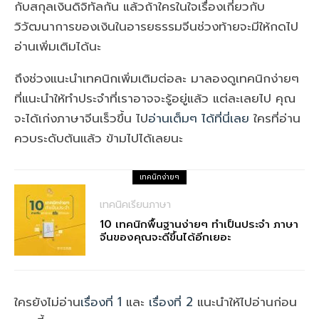
กับสกุลเงินดิจิทัลกัน แล้วถ้าใครในใจเรื่องเกี่ยวกับ
วิวัฒนาการของเงินในอารยธรรมจีนช่วงท้ายจะมีให้กดไป
อ่านเพิ่มเติมได้นะ
ถึงช่วงแนะนำเทคนิกเพิ่มเติมต่อละ มาลองดูเทคนิกง่ายๆ
ที่แนะนำให้ทำประจำที่เราอาจจะรู้อยู่แล้ว แต่ละเลยไป คุณ
จะได้เก่งภาษาจีนเร็วขึ้น ไป
อ่านเต็มๆ ได้ที่นี่เลย
ใครที่อ่าน
ควบระดับต้นแล้ว ข้ามไปได้เลยนะ
เทคนิกง่ายๆ
เทคนิคเรียนภาษา
10 เทคนิกพื้นฐานง่ายๆ ทำเป็นประจำ ภาษา
จีนของคุณจะดีขึ้นได้อีกเยอะ
ใครยังไม่อ่าน
เรื่องที่ 1
และ
เรื่องที่ 2
แนะนำให้ไปอ่านก่อน