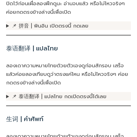
ปิดไว้ก่อนเผื่อลองฝึกดูนะ อ่านจบแล้ว หรือไม่ไหวจริงๆ
ค่อยกดตรงข้างล่างนี้เพื่อเปิด
📌 拼音 | พินอิน เปิดตรงนี้ กดเลย
泰语翻译 | แปลไทย
ลองเดาความหมายไทยด้วยตัวเองดูก่อนสักรอบ เสร็จ
แล้วค่อยลองเทียบดูว่าตรงแค่ไหน หรือไม่ไหวจริงๆ ค่อย
กดตรงข้างล่างนี้เพื่อเปิด
📌 泰语翻译 | แปลไทย กดเปิดตรงนี้ได้เลย
生词 | คำศัพท์
ลองเดาความหมายไทยด้วยตัวเองดูก่อนสักรอบ เสร็จ