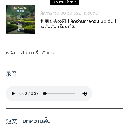
ระดับต้น เรื่องที่ 2
ฝึกภาษาจีน 30 วัน SS2
ระดับต้น
和朋友去公园 | ฝึกอ่านภาษาจีน 30 วัน |
ระดับต้น เรื่องที่ 2
พร้อมแล้ว มาเริ่มกันเลย
录音
短文 | บทความสั้น