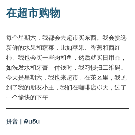
在超市购物
每个星期六，我都会去超市买东西。我会挑选
新鲜的水果和蔬菜，比如苹果、香蕉和西红
柿。我也会买一些肉和鱼，然后就买日用品，
如洗发水和牙膏。付钱时，我习惯扫二维码。
今天是星期六，我也来超市。在茶区里，我见
到了我的朋友小王，我们在咖啡店聊天，过了
一个愉快的下午。
拼音 | พินอิน