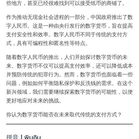
些地方，甚至已经很难找到可以接受纸币的商铺了。
作为推动无现金社会进程的一部分，中国政府推出了数
字人民币。这是一种由央行发行的数字货币，旨在提高
支付安全性和效率。数字人民币不同于传统的支付方
式，具有可编程性和匿名性等特点。
随着数字人民币的推出，人们开始探讨数字货币的未
来。数字货币不仅可以提高支付效率，还可以降低成本
并预防传统的犯罪行为。然而，数字货币也面临着一些
问题，例如如何平衡隐私保护和反洗钱的需求。在这个
新兴领域，我们需要继续探索数字货币的可能性，以便
更好地应对未来的挑战。
你认为数字货币能否在未来取代传统的支付方式？
拼音 | พินอิน